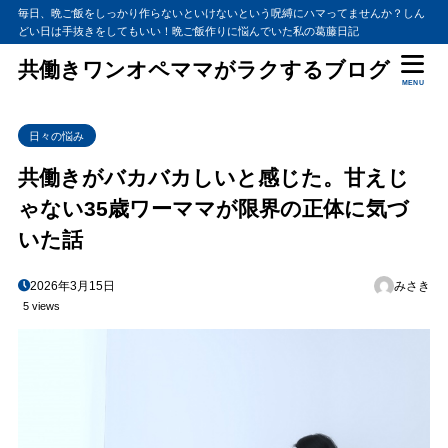
毎日、晩ご飯をしっかり作らないといけないという呪縛にハマってませんか？しん
どい日は手抜きをしてもいい！晩ご飯作りに悩んでいた私の葛藤日記
共働きワンオペママがラクするブログ
MENU
日々の悩み
共働きがバカバカしいと感じた。甘えじ
ゃない35歳ワーママが限界の正体に気づ
いた話
2026年3月15日
みさき
5 views