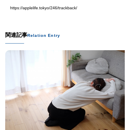
https://applelife.tokyo/246/trackback/
関連記事
Relation Entry