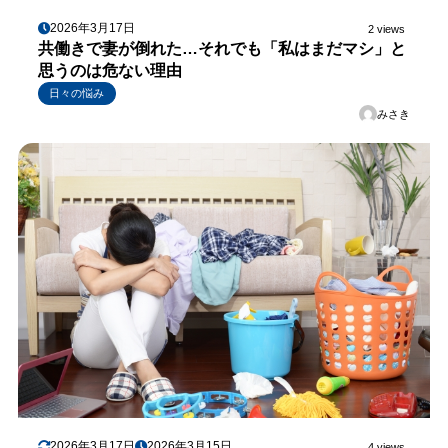
2026年3月17日
2 views
共働きで妻が倒れた…それでも「私はまだマシ」と
思うのは危ない理由
日々の悩み
みさき
2026年3月17日
2026年3月15日
4 views