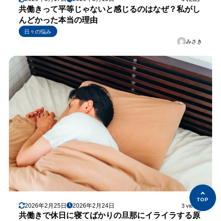
共働きって平等じゃないと感じるのはなぜ？私がし
んどかった本当の理由
日々の悩み
みさき
2026年2月25日
2026年2月24日
3 views
共働きで休日に寝てばかりの旦那にイライラする原